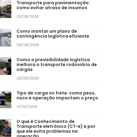
Transporte para pavimentação:
como evitar atraso de insumos
23/06/2026
Como montar um plano de
contingência logística eficiente
09/06/2026
Como a previsibilidade logística
melhora o transporte rodoviário de
cargas
20/05/2026
Tipo de carga no frete: como peso,
risco e operação impactam o preço
11/05/2026
O que é Conhecimento de
Transporte eletrônico (CT-e) e por
que ele evita problemas na
operação