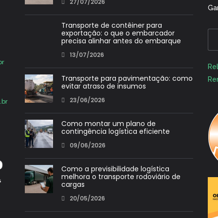
27/07/2026
Ga
Transporte de contêiner para
exportação: o que o embarcador
precisa alinhar antes do embarque
13/07/2026
Alt
br
Rel
Transporte para pavimentação: como
Re
evitar atraso de insumos
23/06/2026
.br
Como montar um plano de
contingência logística eficiente
09/06/2026
Como a previsibilidade logística
melhora o transporte rodoviário de
cargas
20/05/2026