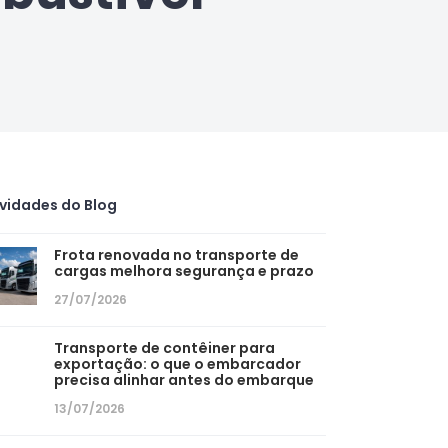
vidades do Blog
Frota renovada no transporte de
cargas melhora segurança e prazo
27/07/2026
Transporte de contêiner para
exportação: o que o embarcador
precisa alinhar antes do embarque
13/07/2026