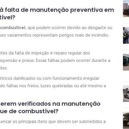
s à falta de manutenção preventiva em
ível?
combustível
, que podem ocorrer devido ao desgaste ou
ses vazamentos representam perigos reais de incêndio,
tes da falta de inspeção e reparo regular dos
uspensão e pneus. Essas falhas podem ocorrer durante a
tes.
tricos danificados ou com funcionamento irregular
indo falhas nos freios, luzes quebradas ou até mesmo a
a serem verificados na manutenção
ue de combustível?
encar os principais itens que devem ser submetidos a