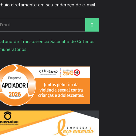
rbuio diretamente em seu endereço de e-mail.
ernative:
atório de Transparência Salarial e de Critérios
muneratórios