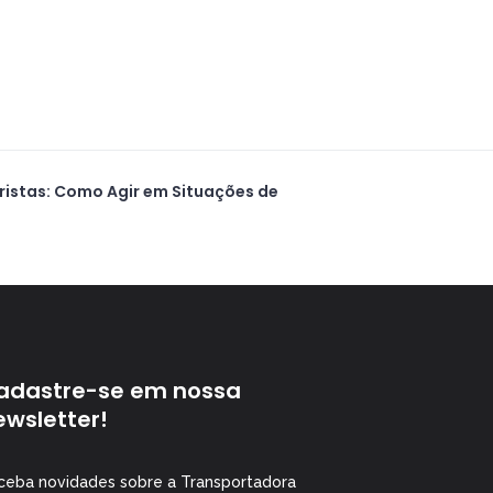
ristas: Como Agir em Situações de
adastre-se em nossa
ewsletter!
ceba novidades sobre a Transportadora