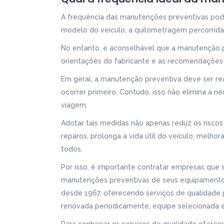
A frequência das manutenções preventivas pode
modelo do veículo, a quilometragem percorrida,
No entanto, é aconselhável que a manutenção p
orientações do fabricante e as recomendações de
Em geral, a manutenção preventiva deve ser re
ocorrer primeiro. Contudo, isso não elimina a n
viagem.
Adotar tais medidas não apenas reduz os risco
reparos, prolonga a vida útil do veículo, melho
todos.
Por isso, é importante contratar empresas que
manutenções preventivas de seus equipamento
desde 1967, oferecendo serviços de qualidade 
renovada periodicamente, equipe selecionada e