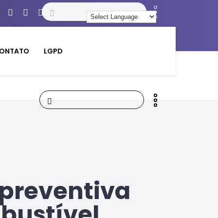
ONTATO
LGPD
preventiva
bustível