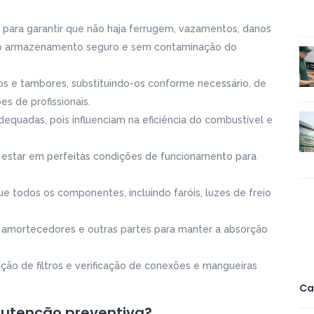
 para garantir que não haja ferrugem, vazamentos, danos
o o armazenamento seguro e sem contaminação do
scos e tambores, substituindo-os conforme necessário, de
 de profissionais.
quadas, pois influenciam na eficiência do combustível e
estar em perfeitas condições de funcionamento para
que todos os componentes, incluindo faróis, luzes de freio
 amortecedores e outras partes para manter a absorção
ição de filtros e verificação de conexões e mangueiras
Ca
nutenção preventiva?