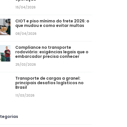
15/04/2026
CIOT e piso mínimo do frete 2026: o
que mudou e como evitar multas
08/04/2026
Compliance no transporte
rodoviário: exigências legais que o
embarcador precisa conhecer
25/03/2026
Transporte de cargas a granel:
principais desafios logísticos no
Brasil
11/03/2026
tegorias