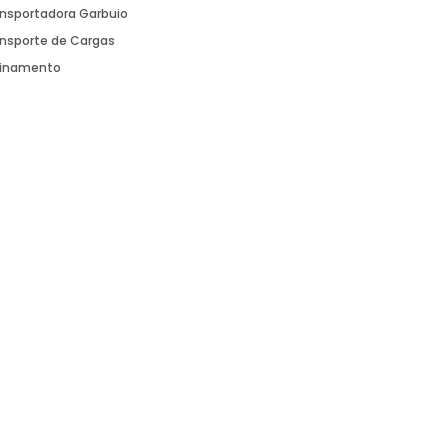
nsportadora Garbuio
nsporte de Cargas
einamento