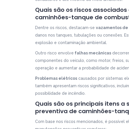
Quais são os riscos associado
caminhões-tanque de combust
Dentre os riscos, destacam-se
vazamentos de 
danos nos tanques, tubulações ou conexões. Es
explosão e contaminação ambiental.
Outro risco envolve
falhas mecânicas
decorren
componentes do veículo, como motor, freios, s
operação e aumentar a probabilidade de aciden
Problemas elétricos
causados por sistemas elé
também apresentam riscos significativos, inclu
possibilidade de incêndio.
Quais são os principais itens 
preventiva de caminhões-tanq
Com base nos riscos mencionados, é possível el