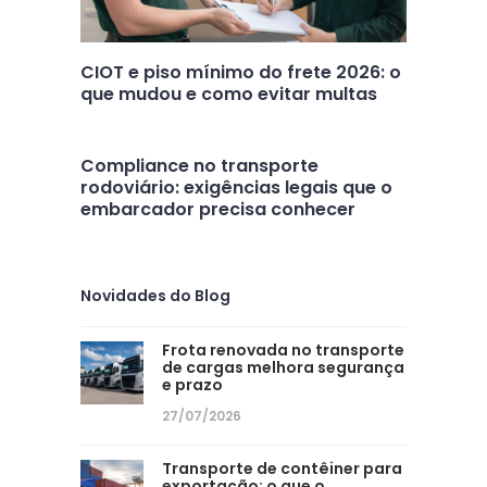
CIOT e piso mínimo do frete 2026: o
que mudou e como evitar multas
Compliance no transporte
rodoviário: exigências legais que o
embarcador precisa conhecer
Novidades do Blog
Frota renovada no transporte
de cargas melhora segurança
e prazo
27/07/2026
Transporte de contêiner para
exportação: o que o