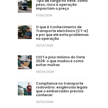
Tipo de carga no frete: como
peso, risco e operação
impactam o preço
11/05/2026
O que é Conhecimento de
Transporte eletrônico (CT-e)
e por que ele evita problemas
na operação
15/04/2026
CIOT e piso mínimo do frete
2026: o que mudou e como
evitar multas
08/04/2026
Compliance no transporte
rodoviário: exigências legais
que o embarcador precisa
conhecer
25/03/2026