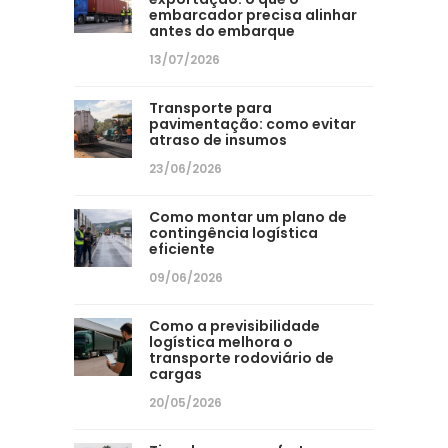
embarcador precisa alinhar
antes do embarque
13/07/2026
Transporte para
pavimentação: como evitar
atraso de insumos
23/06/2026
Como montar um plano de
contingência logística
eficiente
09/06/2026
Como a previsibilidade
logística melhora o
transporte rodoviário de
cargas
20/05/2026