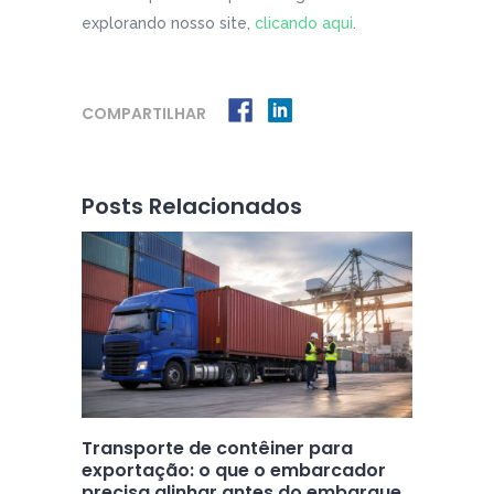
explorando nosso site,
clicando aqui
.
COMPARTILHAR
Posts Relacionados
Transporte de contêiner para
exportação: o que o embarcador
precisa alinhar antes do embarque