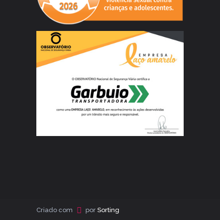
Criado com
por
Sorting