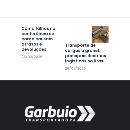
Como falhas na
conferência de
carga causam
atrasos e
Transporte de
devoluções
cargas a granel:
principais desafios
26/02/2026
logísticos no Brasil
26/02/2026