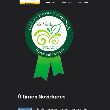
Últimas Novidades
Frota renovada no transporte