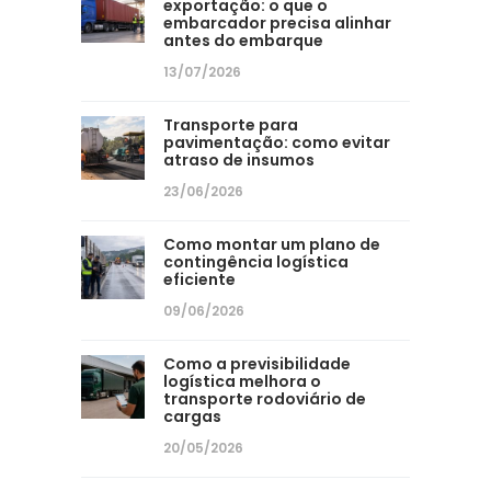
exportação: o que o
embarcador precisa alinhar
antes do embarque
13/07/2026
Transporte para
pavimentação: como evitar
atraso de insumos
23/06/2026
Como montar um plano de
contingência logística
eficiente
09/06/2026
Como a previsibilidade
logística melhora o
transporte rodoviário de
cargas
20/05/2026