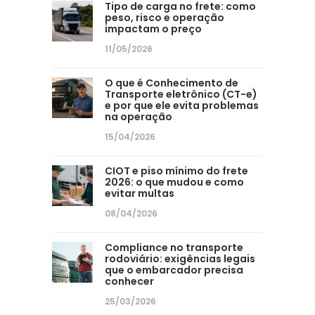
Tipo de carga no frete: como
peso, risco e operação
impactam o preço
11/05/2026
O que é Conhecimento de
Transporte eletrônico (CT-e)
e por que ele evita problemas
na operação
15/04/2026
CIOT e piso mínimo do frete
2026: o que mudou e como
evitar multas
08/04/2026
Compliance no transporte
rodoviário: exigências legais
que o embarcador precisa
conhecer
25/03/2026