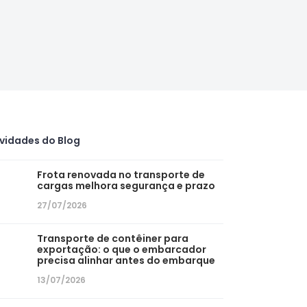
vidades do Blog
Frota renovada no transporte de
cargas melhora segurança e prazo
27/07/2026
Transporte de contêiner para
exportação: o que o embarcador
precisa alinhar antes do embarque
13/07/2026