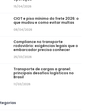
15/04/2026
CIOT e piso mínimo do frete 2026: o
que mudou e como evitar multas
08/04/2026
Compliance no transporte
rodoviário: exigências legais que o
embarcador precisa conhecer
25/03/2026
Transporte de cargas a granel:
principais desafios logísticos no
Brasil
11/03/2026
tegorias