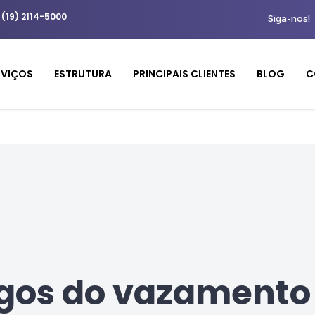
 (19) 2114-5000
Siga-nos!
RVIÇOS
ESTRUTURA
PRINCIPAIS CLIENTES
BLOG
C
igos do vazamento 