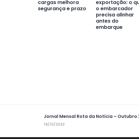
cargas melhora
exportação: o q
segurança e prazo
o embarcador
precisa alinhar
antes do
embarque
Jornal Mensal Rota da Notícia – Outubro
19/10/2022