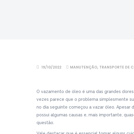
,
19/10/2022
MANUTENÇÃO
TRANSPORTE DE 
O vazamento de óleo é uma das grandes dores
vezes parece que o problema simplesmente surg
no dia seguinte começou a vazar óleo. Apesar 
possui algumas causas e, mais importante, quas
questão.
Vale destacar que é essencial tomar alguns cui