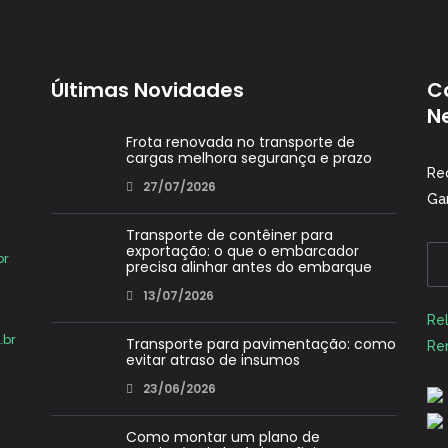
Últimas Novidades
C
N
Frota renovada no transporte de
cargas melhora segurança e prazo
Re
27/07/2026
Ga
Transporte de contêiner para
exportação: o que o embarcador
br
precisa alinhar antes do embarque
13/07/2026
Alt
Rel
.br
Transporte para pavimentação: como
Re
evitar atraso de insumos
23/06/2026
Como montar um plano de