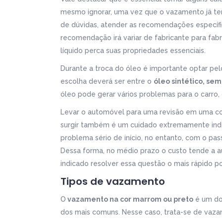
mesmo ignorar, uma vez que o vazamento já te
de dúvidas, atender as recomendações específi
recomendação irá variar de fabricante para fab
líquido perca suas propriedades essenciais.
Durante a troca do óleo é importante optar p
escolha deverá ser entre o
óleo sintético, sem
óleo pode gerar vários problemas para o carro,
Levar o automóvel para uma revisão em uma co
surgir também é um cuidado extremamente ind
problema sério de início, no entanto, com o p
Dessa forma, no médio prazo o custo tende a a
indicado resolver essa questão o mais rápido po
Tipos de vazamento
O
vazamento na cor marrom ou preto
é um do
dos mais comuns. Nesse caso, trata-se de vaz