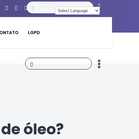
ONTATO
LGPD
de óleo?