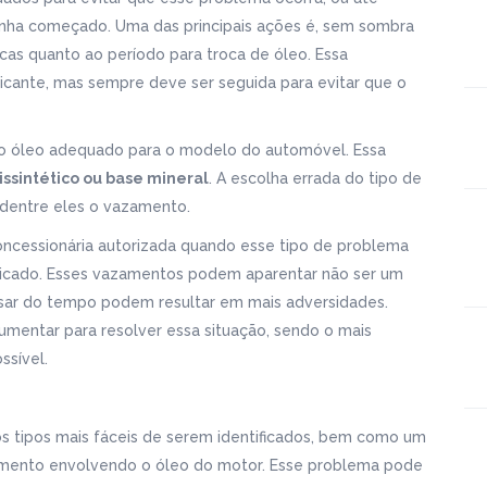
nha começado. Uma das principais ações é, sem sombra
cas quanto ao período para troca de óleo. Essa
ricante, mas sempre deve ser seguida para evitar que o
elo óleo adequado para o modelo do automóvel. Essa
issintético ou base mineral
. A escolha errada do tipo de
 dentre eles o vazamento.
ncessionária autorizada quando esse tipo de problema
icado. Esses vazamentos podem aparentar não ser um
assar do tempo podem resultar em mais adversidades.
umentar para resolver essa situação, sendo o mais
ssível.
s tipos mais fáceis de serem identificados, bem como um
amento envolvendo o óleo do motor. Esse problema pode