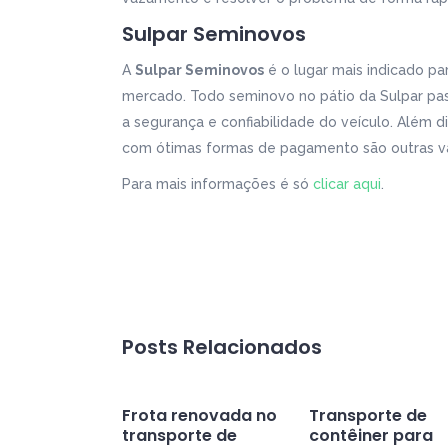
Sulpar Seminovos
A
Sulpar Seminovos
é o lugar mais indicado p
mercado. Todo seminovo no pátio da Sulpar passa
a segurança e confiabilidade do veículo. Além 
com ótimas formas de pagamento são outras v
Para mais informações é só
clicar aqui
.
Posts Relacionados
Frota renovada no
Transporte de
transporte de
contêiner para