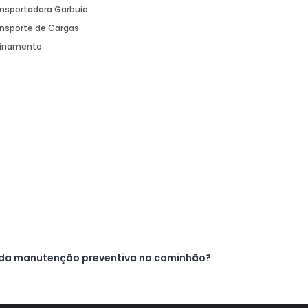
nsportadora Garbuio
nsporte de Cargas
einamento
 da manutenção preventiva no caminhão?