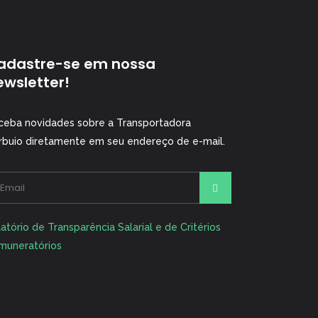
adastre-se em nossa
ewsletter!
ceba novidades sobre a Transportadora
rbuio diretamente em seu endereço de e-mail.
ernative:
atório de Transparência Salarial e de Critérios
muneratórios