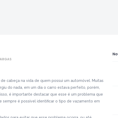
No
CARGAS
 de cabeça na vida de quem possui um automóvel. Muitas
iu do nada, em um dia o carro estava perfeito, porém,
disso, é importante destacar que esse é um problema que
e sempre é possível identificar o tipo de vazamento em
dados para evitar que esse problema ocorra, ou até