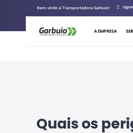
Ligue
Bem-vindo à Transportadora Garbuio!
A EMPRESA
SE
Quais os per