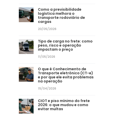
Como a previsibilidade
logística melhora o
transporte rodoviário de
cargas
20/05/2026
Tipo de carga no frete: como
peso, risco e operação
impactam o preço
11/05/2026
O que é Conhecimento de
Transporte eletrônico (CT-e)
e por que ele evita problemas
na operação
15/04/2026
CIOT e piso mínimo do frete
2026: o que mudou e como
evitar multas