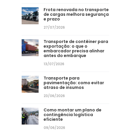
Frota renovada no transporte
de cargas melhora segurança
e prazo
27/07/2026
Transporte de contêiner para
exportação: o que o
embarcador precisa alinhar
antes do embarque
13/07/2026
Transporte para
pavimentação: como evitar
atraso de insumos
23/06/2026
Como montar um plano de
contingência logística
eficiente
09/06/2026