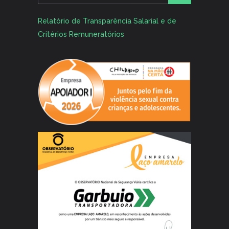
Alternative:
Relatório de Transparência Salarial e de
Critérios Remuneratórios