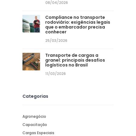
08/04/2026
Compliance no transporte
rodoviário: exigências legais
que o embarcador precisa
conhecer
25/03/2026
Transporte de cargas a
granel: principais desafios
logísticos no Brasil
11/03/2026
Categorias
Agronegócio
Capacitação
Cargas Especiais